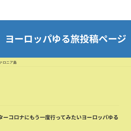
ヨーロッパゆる旅投稿ページ
ァロニア島
ターコロナにもう一度行ってみたいヨーロッパゆる