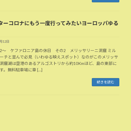
ターコロナにもう一度行ってみたいヨーロッパゆる
7月12日
2～ ケファロニア島の休日 その2 メリッサリーニ洞窟 ミル
ーチと並んで必見（いわゆる映えスポット）なのがこのメリッサ
洞窟湖は空港のあるアルゴストリから約10Kmほど、島の東部に
す。無料駐車場に車 […]
続きを読む