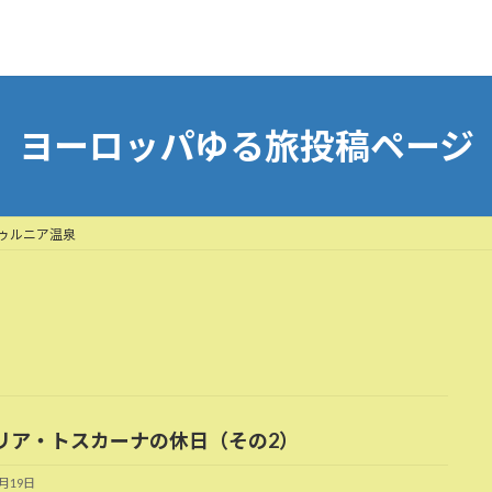
ヨーロッパゆる旅投稿ページ
ゥルニア温泉
リア・トスカーナの休日（その2）
8月19日