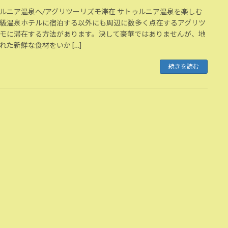
ルニア温泉へ/アグリツーリズモ滞在 サトゥルニア温泉を楽しむ
級温泉ホテルに宿泊する以外にも周辺に数多く点在するアグリツ
モに滞在する方法があります。決して豪華ではありませんが、地
れた新鮮な食材をいか […]
続きを読む