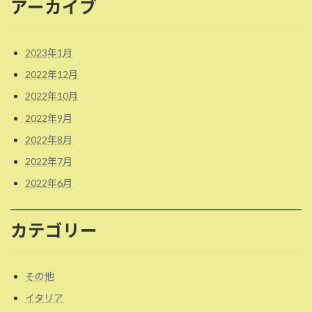
アーカイブ
2023年1月
2022年12月
2022年10月
2022年9月
2022年8月
2022年7月
2022年6月
カテゴリー
その他
イタリア